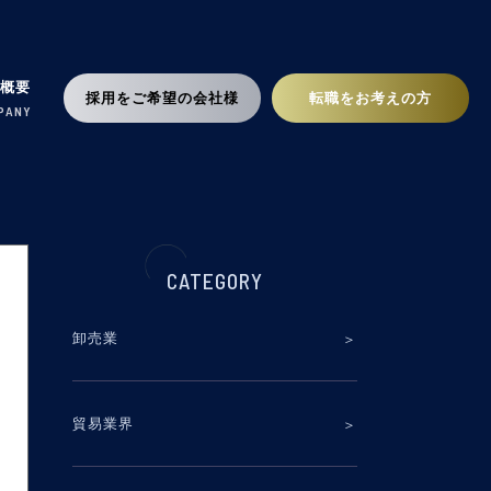
社概要
採用をご希望の会社様
転職をお考えの方
PANY
CATEGORY
卸売業
貿易業界