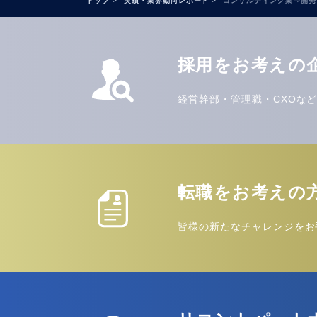
トップ
実績・業界動向レポート
コンサルティング業⇒開発
採用をお考えの
経営幹部・管理職・CXOな
転職をお考えの
皆様の新たなチャレンジをお