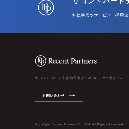
リコントパート
弊社事業やサービス、採用な
107-0052
東京都港区赤坂2-20-4 DAM赤坂ビル
お問い合わせ
Copyright Recont Partners Co.,Ltd. All Rights Reserved.