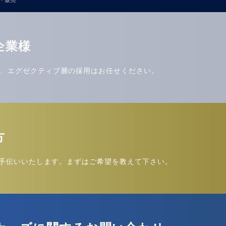
・販売
企業様
ど、エグゼクティブ層の採用はお任せください。
方
手伝いいたします。まずはご希望を教えて下さい。