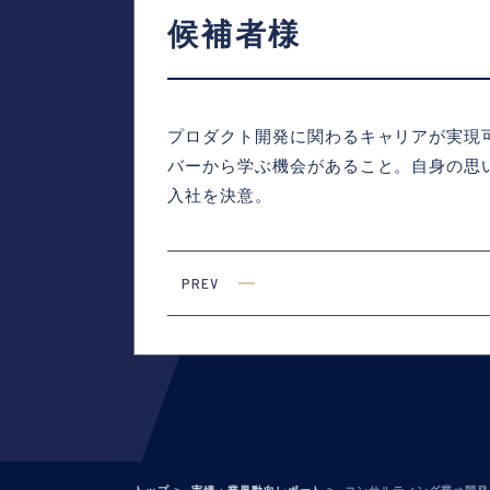
候補者様
プロダクト開発に関わるキャリアが実現
バーから学ぶ機会があること。自身の思
入社を決意。
PREV