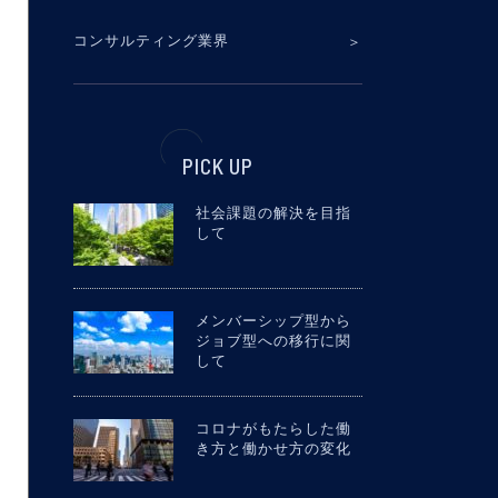
コンサルティング業界
PICK UP
社会課題の解決を目指
して
メンバーシップ型から
ジョブ型への移行に関
して
コロナがもたらした働
き方と働かせ方の変化