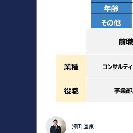
澤田 直康