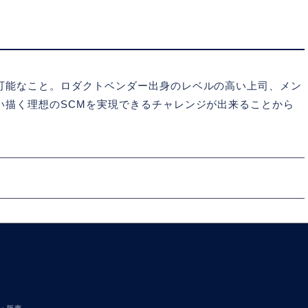
可能なこと。ロダクトベンダー出身のレベルの高い上司、メン
い描く理想のSCMを実現できるチャレンジが出来ることから