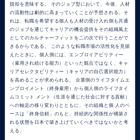
脱却を意味する。 そのジョブ型において、今後、人材
の流動性は劇的に高まっていくことが予想される。そ
れは、転職を希望する個人も人材の受け入れ側も共通
のジョブを通じてキャリアの機会提供をその組織風土
としてのカルチャーフィットを二の次で行うことがで
きるからである。 このような転職市場の活性化を見据
えたときに、個人側には、エンプロイアビリティー
（雇用され続ける能力）といった観点ではなく、キャ
リアセレクタビリティー（キャリアの自己選択能力）
を高めることが求められる。 企業側のライフタイムエ
ンプロイメント（終身雇用）から個人側のライフタイ
ムコミット メント（生涯を通じた社会に対する貢献）
への軸足の移り変わりとともに、その組織と個 人のベ
ースは「終身信頼」のもと、持続的な関係性が構築さ
れる状態を日本で築き上げていくべきではないかと考
える。