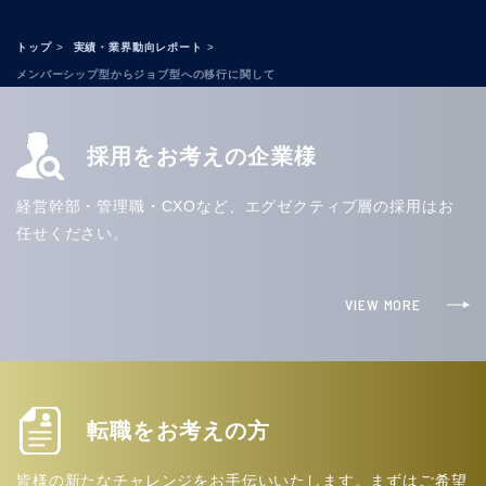
トップ
実績・業界動向レポート
メンバーシップ型からジョブ型への移行に関して
採用をお考えの企業様
経営幹部・管理職・CXOなど、エグゼクティブ層の採用はお
任せください。
VIEW MORE
転職をお考えの方
皆様の新たなチャレンジをお手伝いいたします。まずはご希望