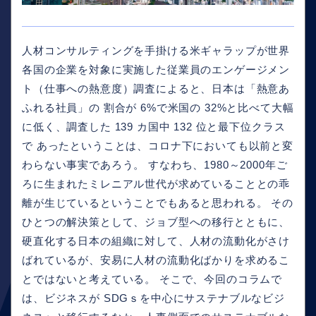
人材コンサルティングを手掛ける米ギャラップが世界
各国の企業を対象に実施した従業員のエンゲージメン
ト（仕事への熱意度）調査によると、日本は「熱意あ
ふれる社員」の 割合が 6%で米国の 32%と比べて大幅
に低く、調査した 139 カ国中 132 位と最下位クラス
で あったということは、コロナ下においても以前と変
わらない事実であろう。 すなわち、1980～2000年ご
ろに生まれたミレニアル世代が求めていることとの乖
離が生じているということでもあると思われる。 その
ひとつの解決策として、ジョブ型への移行とともに、
硬直化する日本の組織に対して、人材の流動化がさけ
ばれているが、安易に人材の流動化ばかりを求めるこ
とではないと考えている。 そこで、今回のコラムで
は、ビジネスが SDGｓを中心にサステナブルなビジ