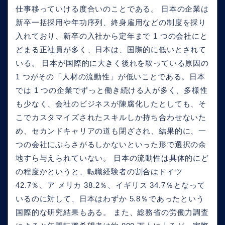
仕事移っていける度合いのことである。 日本の企業は
新卒一括採用や年功序列、終身雇用などの制度を採り
入れており、新卒の入社から定年まで 1 つの会社にと
どまる正社員が多く、日本は、国際的に低いとされて
いる。 日本が国際的に大きく後れを取っている原因の
1 つがその「人材の流動性」が低いことである。日本
では 1 つの企業でずっと働き続ける人が多く、多様性
も少なく、会社のビジネスが陳腐化したとしても、そ
こでカスタマイズされたスキルしか持ち合わせないた
め、セカンドキャリアの道も閉ざされ、結果的に、一
つの会社にぶらさがるしかないといった形で選択の余
地すら与えられていない。 日本の流動性は具体的にど
の程度かというと、転職経験者の割合はドイツ
42.7％、ア メリカ 38.2％、イギリス 34.7％となって
いるのに対して、日本はわずか 5.8％であったという
国際的な研究結果もある。 また、総務省の労働力調査