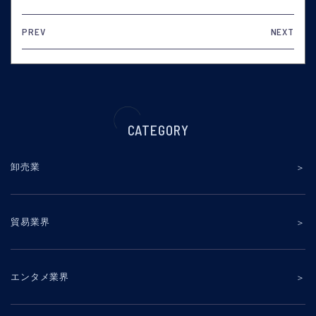
PREV
NEXT
CATEGORY
卸売業
貿易業界
エンタメ業界