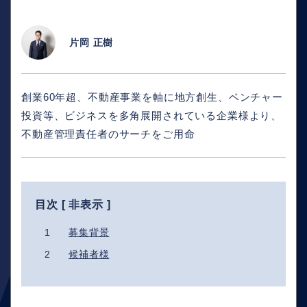
片岡 正樹
創業60年超、不動産事業を軸に地方創生、ベンチャー
投資等、ビジネスを多角展開されている企業様より、
不動産管理責任者のサーチをご用命
目次 [
非表示
]
1
募集背景
2
候補者様