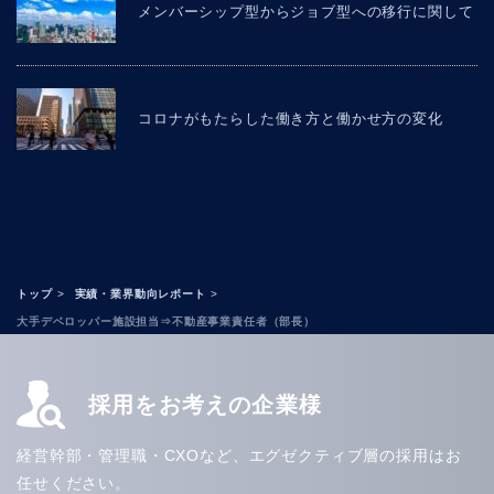
メンバーシップ型からジョブ型への移行に関して
コロナがもたらした働き方と働かせ方の変化
トップ
実績・業界動向レポート
大手デベロッパー施設担当⇒不動産事業責任者（部長）
採用をお考えの企業様
経営幹部・管理職・CXOなど、エグゼクティブ層の採用はお
任せください。