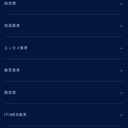
卸売業
貿易業界
エンタメ業界
教育業界
製造業
IT/WEB業界