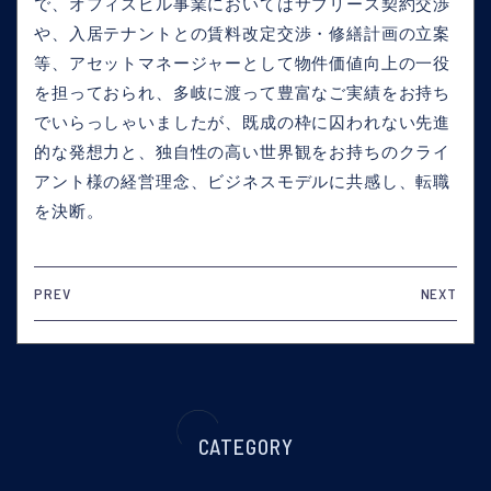
で、オフィスビル事業においてはサブリース契約交渉
や、入居テナントとの賃料改定交渉・修繕計画の立案
等、アセットマネージャーとして物件価値向上の一役
を担っておられ、多岐に渡って豊富なご実績をお持ち
でいらっしゃいましたが、既成の枠に囚われない先進
的な発想力と、独自性の高い世界観をお持ちのクライ
アント様の経営理念、ビジネスモデルに共感し、転職
を決断。
PREV
NEXT
CATEGORY