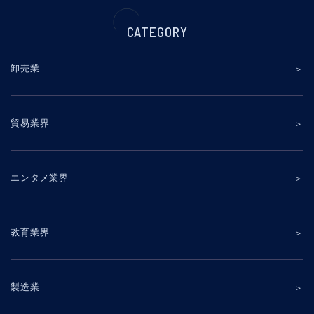
CATEGORY
卸売業
貿易業界
エンタメ業界
教育業界
製造業