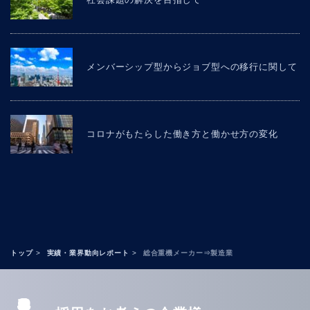
メンバーシップ型からジョブ型への移行に関して
コロナがもたらした働き方と働かせ方の変化
トップ
実績・業界動向レポート
総合重機メーカー⇒製造業