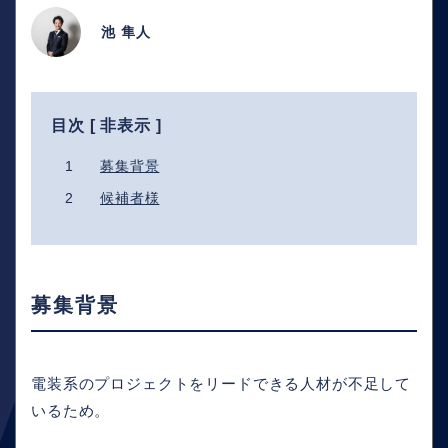
池 隼人
目次 [
非表示
]
1
募集背景
2
候補者様
募集背景
電装系のプロジェクトをリードできる人材が不足して
いるため。