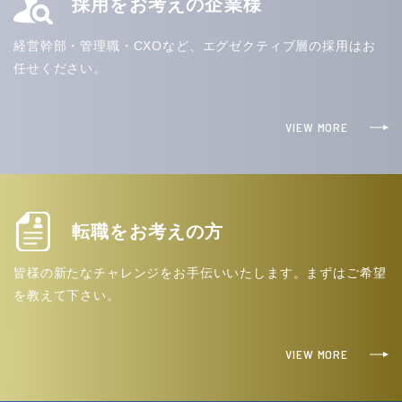
採用をお考えの企業様
経営幹部・管理職・CXOなど、エグゼクティブ層の採用はお
任せください。
VIEW MORE
転職をお考えの方
皆様の新たなチャレンジをお手伝いいたします。まずはご希望
を教えて下さい。
VIEW MORE